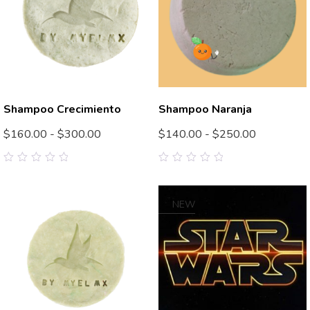
Shampoo Crecimiento
Shampoo Naranja
$
160.00
-
$
300.00
$
140.00
-
$
250.00
0
0
out
out
of
of
5
5
NEW