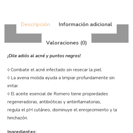
Descripción
Información adicional
Valoraciones (0)
¡Dile adiós al acné y puntos negros!
◊ Combate el acné infectado sin resecar la piel.
◊ La avena molida ayuda a limpiar profundamente sin
irritar.
◊ El aceite esencial de Romero tiene propiedades
regeneradoras, antibióticas y antiinflamatorias,
regula el pH cutáneo, disminuye el enrojecimiento y la
hinchazón.
Ingredientes: