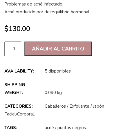
Problemas de acné infectado.
Acné producido por desequilibrio hormonal.
$
130.00
AÑADIR AL CARRITO
AVAILABILITY:
5 disponibles
SHIPPING
WEIGHT:
0.090 kg
CATEGORIES:
Caballeros
/
Exfoliante
/
Jabón
Facial/Corporal
.
TAGS:
acné
/
puntos negros
.