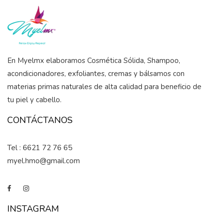
En Myelmx elaboramos Cosmética Sólida, Shampoo,
acondicionadores, exfoliantes, cremas y bálsamos con
materias primas naturales de alta calidad para beneficio de
tu piel y cabello.
CONTÁCTANOS
Tel : 6621 72 76 65
myel.hmo@gmail.com
INSTAGRAM