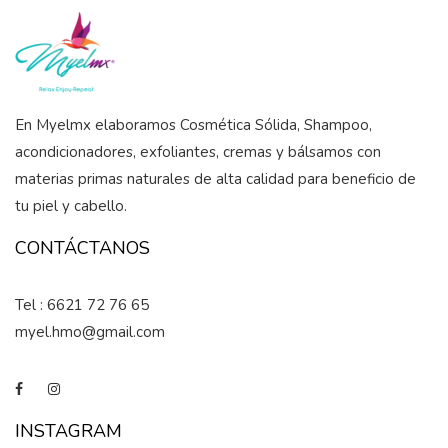
En Myelmx elaboramos Cosmética Sólida, Shampoo,
acondicionadores, exfoliantes, cremas y bálsamos con
materias primas naturales de alta calidad para beneficio de
tu piel y cabello.
CONTÁCTANOS
Tel : 6621 72 76 65
myel.hmo@gmail.com
INSTAGRAM