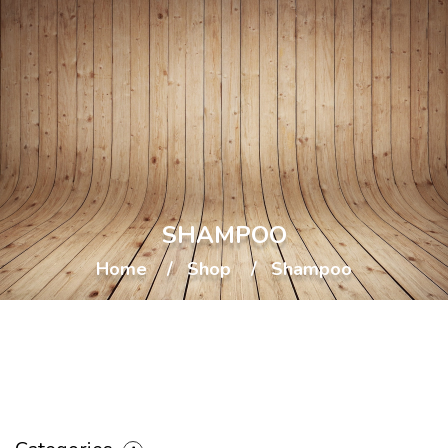
SHAMPOO
Home
Shop
Shampoo