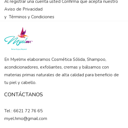
Al registrar una cuenta usted Confirma que acepta nuestro
Aviso de Privacidad
y
Términos y Condiciones
En Myelmx elaboramos Cosmética Sólida, Shampoo,
acondicionadores, exfoliantes, cremas y bálsamos con
materias primas naturales de alta calidad para beneficio de
tu piel y cabello.
CONTÁCTANOS
Tel : 6621 72 76 65
myel.hmo@gmail.com