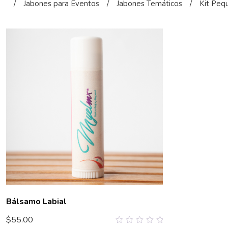
/
Jabones para Eventos
/
Jabones Temáticos
/
Kit Peq
Bálsamo Labial
$
55.00