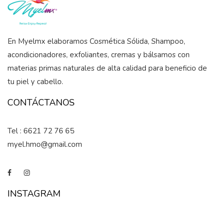
En Myelmx elaboramos Cosmética Sólida, Shampoo,
acondicionadores, exfoliantes, cremas y bálsamos con
materias primas naturales de alta calidad para beneficio de
tu piel y cabello.
CONTÁCTANOS
Tel : 6621 72 76 65
myel.hmo@gmail.com
INSTAGRAM