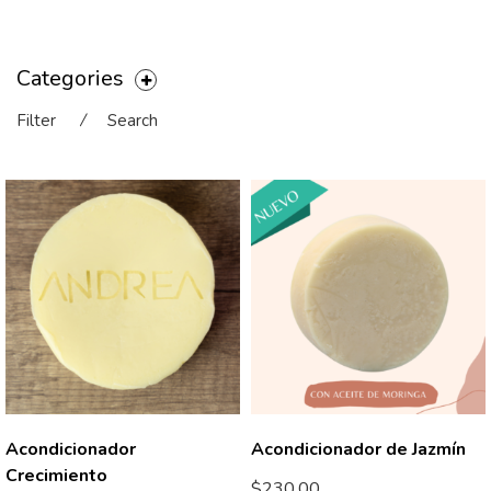
Categories
Filter
⁄
Search
Acondicionador
Acondicionador de Jazmín
Crecimiento
$
230.00