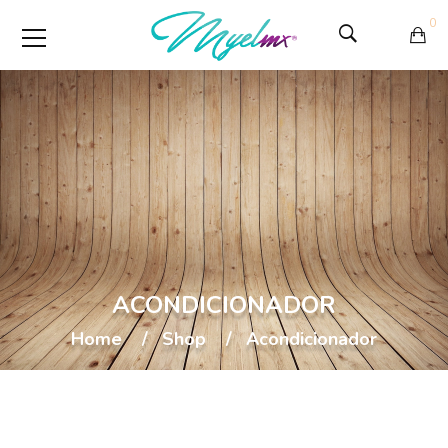
0
ACONDICIONADOR
Home
Shop
Acondicionador