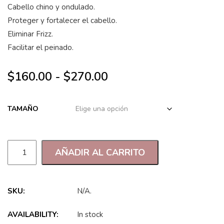
Cabello chino y ondulado.
Proteger y fortalecer el cabello.
Eliminar Frizz.
Facilitar el peinado.
$
160.00
-
$
270.00
TAMAÑO
AÑADIR AL CARRITO
SKU:
N/A
.
AVAILABILITY:
In stock