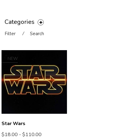
Categories
Filter
⁄
Search
NEW
Star Wars
$
18.00
-
$
110.00