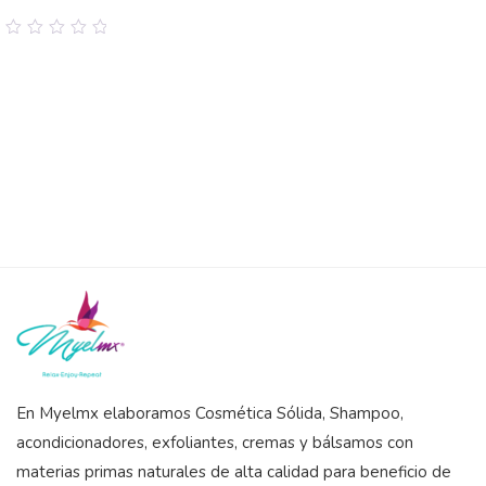
0
out
of
5
En Myelmx elaboramos Cosmética Sólida, Shampoo,
acondicionadores, exfoliantes, cremas y bálsamos con
materias primas naturales de alta calidad para beneficio de