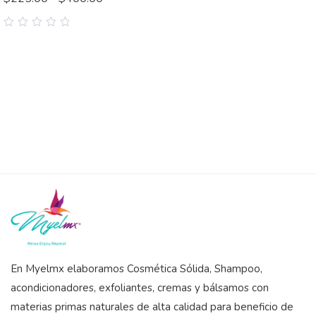
0
out
of
5
En Myelmx elaboramos Cosmética Sólida, Shampoo,
acondicionadores, exfoliantes, cremas y bálsamos con
materias primas naturales de alta calidad para beneficio de