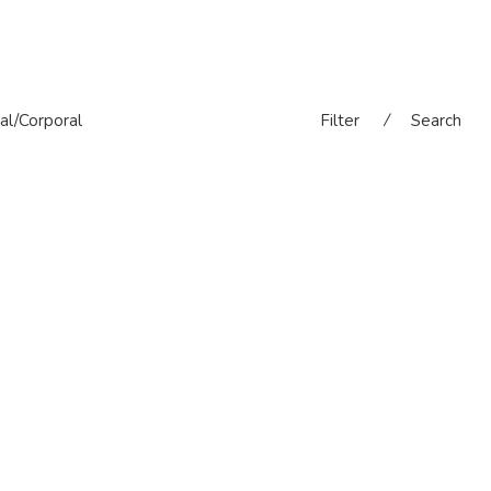
al/Corporal
Filter
⁄
Search