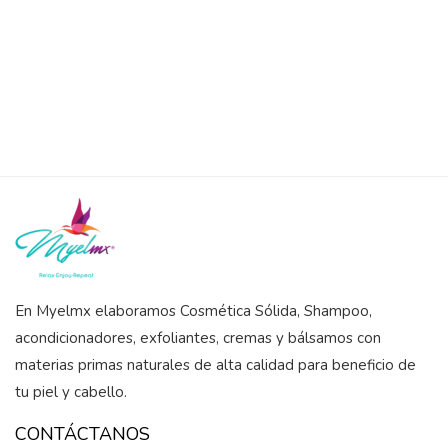
of
5
En Myelmx elaboramos Cosmética Sólida, Shampoo,
acondicionadores, exfoliantes, cremas y bálsamos con
materias primas naturales de alta calidad para beneficio de
tu piel y cabello.
CONTÁCTANOS