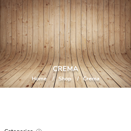
CREMA
Home
Shop
Crema