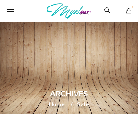
0
ARCHIVES
Home
Sale