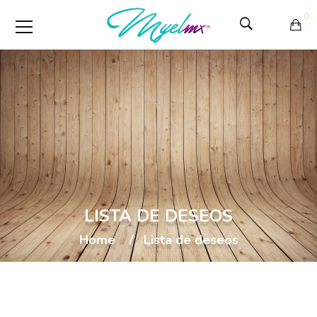
0
LISTA DE DESEOS
Home
Lista de deseos