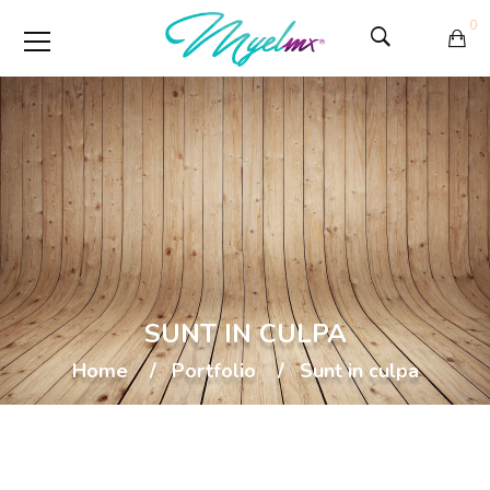
0
SUNT IN CULPA
Home
Portfolio
Sunt in culpa