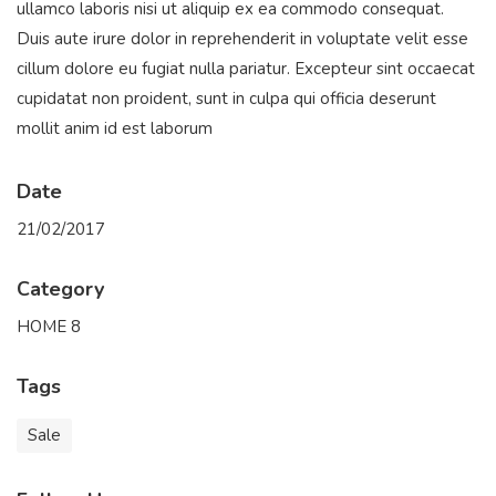
ullamco laboris nisi ut aliquip ex ea commodo consequat.
Duis aute irure dolor in reprehenderit in voluptate velit esse
cillum dolore eu fugiat nulla pariatur. Excepteur sint occaecat
cupidatat non proident, sunt in culpa qui officia deserunt
mollit anim id est laborum
Date
21/02/2017
Category
HOME 8
Tags
Sale