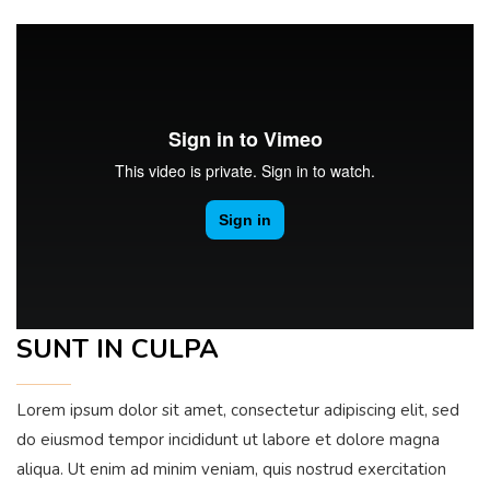
SUNT IN CULPA
Lorem ipsum dolor sit amet, consectetur adipiscing elit, sed
do eiusmod tempor incididunt ut labore et dolore magna
aliqua. Ut enim ad minim veniam, quis nostrud exercitation