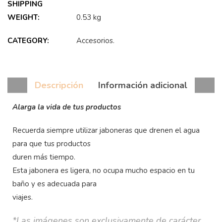
SHIPPING
WEIGHT:
0.53 kg
CATEGORY:
Accesorios
.
Descripción
Información adicional
Alarga la vida de tus productos
Recuerda siempre utilizar jaboneras que drenen el agua
para que tus productos
duren más tiempo.
Esta jabonera es ligera, no ocupa mucho espacio en tu
baño y es adecuada para
viajes.
*Las imágenes son exclusivamente de
carácter