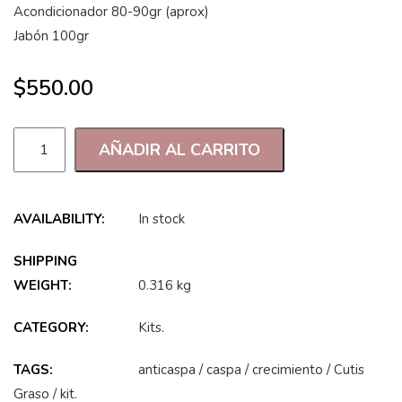
Acondicionador 80-90gr (aprox)
Jabón 100gr
$
550.00
AÑADIR AL CARRITO
AVAILABILITY:
In stock
SHIPPING
WEIGHT:
0.316 kg
CATEGORY:
Kits
.
TAGS:
anticaspa
/
caspa
/
crecimiento
/
Cutis
Graso
/
kit
.