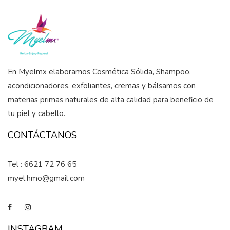
En Myelmx elaboramos Cosmética Sólida, Shampoo,
acondicionadores, exfoliantes, cremas y bálsamos con
materias primas naturales de alta calidad para beneficio de
tu piel y cabello.
CONTÁCTANOS
Tel : 6621 72 76 65
myel.hmo@gmail.com
INSTAGRAM