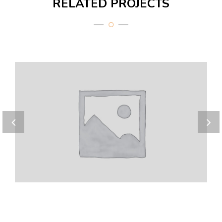
RELATED PROJECTS
Landing 4
Cupidatat non proident