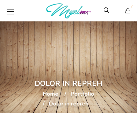
0
DOLOR IN REPREH
Home
Portfolio
Dolor in repreh