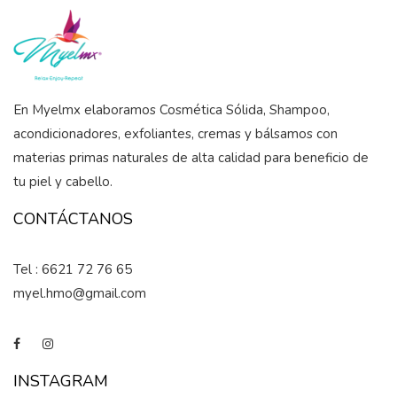
En Myelmx elaboramos Cosmética Sólida, Shampoo,
acondicionadores, exfoliantes, cremas y bálsamos con
materias primas naturales de alta calidad para beneficio de
tu piel y cabello.
CONTÁCTANOS
Tel : 6621 72 76 65
myel.hmo@gmail.com
INSTAGRAM