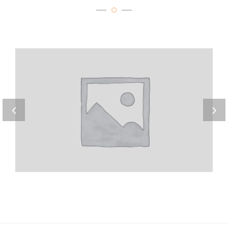
Home 7
Nam libero tempore