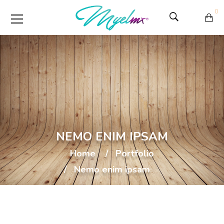
0
NEMO ENIM IPSAM
Home
Portfolio
Nemo enim ipsam