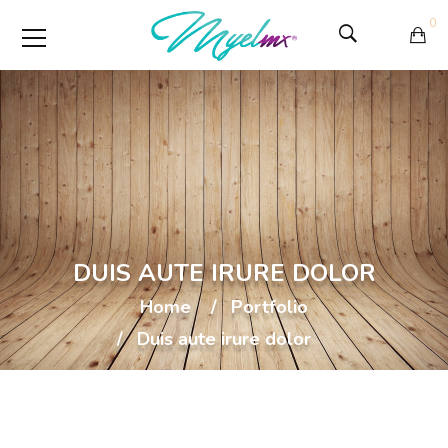
0
DUIS AUTE IRURE DOLOR
Home
Portfolio
Duis aute irure dolor