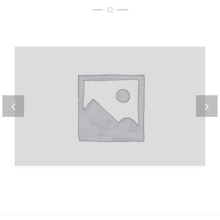
Home 8
Fugiat nulla