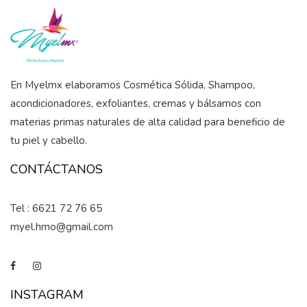
En Myelmx elaboramos Cosmética Sólida, Shampoo,
acondicionadores, exfoliantes, cremas y bálsamos con
materias primas naturales de alta calidad para beneficio de
tu piel y cabello.
CONTÁCTANOS
Tel : 6621 72 76 65
myel.hmo@gmail.com
INSTAGRAM